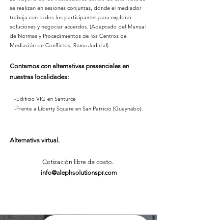
se realizan en sesiones conjuntas, donde el mediador
trabaja con todos los participantes para explorar
soluciones y negociar acuerdos. (Adaptado del Manual
de Normas y Procedimientos de los Centros de
Mediación de Conflictos, Rama Judicial).
Contamos con alternativas presenciales en
nuestras localidades:
-Edificio VIG en Santurce
-Frente a Liberty Square en San Patricio (Guaynabo)
Alternativa virtual.
Cotización libre de costo.
info@alephsolutionspr.com